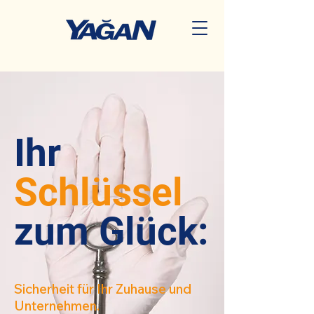
Ihr
Schlüssel
zum Glück:
Sicherheit für Ihr Zuhause und
Unternehmen.