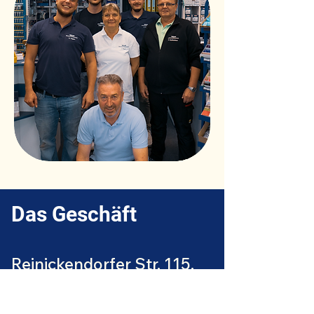
Das Geschäft
Reinickendorfer Str. 115,
13347 Berlin.