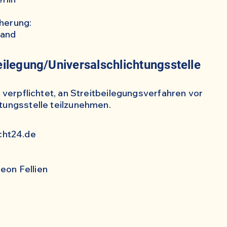
herung:
land
ilegung/Universalschlichtungsstelle
r verpflichtet, an Streitbeilegungsverfahren vor
tungsstelle teilzunehmen.
cht24.de
eon Fellien