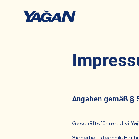
Impres
Angaben gemäß § 
Geschäftsführer: Ulvi Ya
Sicherheitstechnik-Fach