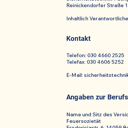
Reinickendorfer Straße 1
Inhaltlich Verantwortlich
Kontakt
Telefon: 030 4660 2525
Telefax: 030 4606 5252
E-Mail: sicherheitstech
Angaben zur Berufs
Name und Sitz des Versi
Feuersozietät
Fredericiastr. 6, 14059 Be